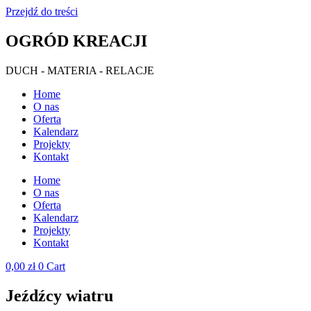
Przejdź do treści
OGRÓD KREACJI
DUCH - MATERIA - RELACJE
Home
O nas
Oferta
Kalendarz
Projekty
Kontakt
Home
O nas
Oferta
Kalendarz
Projekty
Kontakt
0,00
zł
0
Cart
Jeźdźcy wiatru