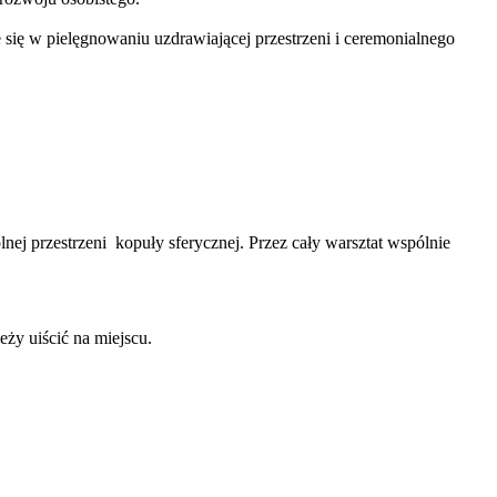
e się w pielęgnowaniu uzdrawiającej przestrzeni i ceremonialnego
nej przestrzeni
kopuły sferycznej. Przez cały warsztat wspólnie
eży uiścić na miejscu.