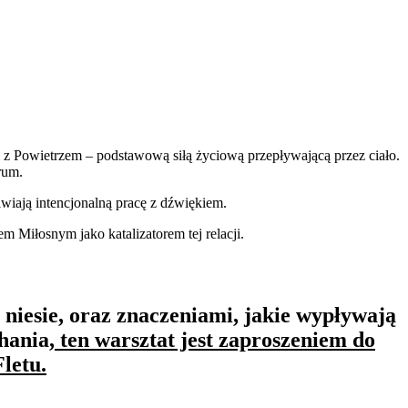
i z Powietrzem – podstawową siłą życiową przepływającą przez ciało.
rum.
wiają intencjonalną pracę z dźwiękiem.
m Miłosnym jako katalizatorem tej relacji.
ą niesie, oraz znaczeniami, jakie wypływają
hania,
ten warsztat jest zaproszeniem do
letu.