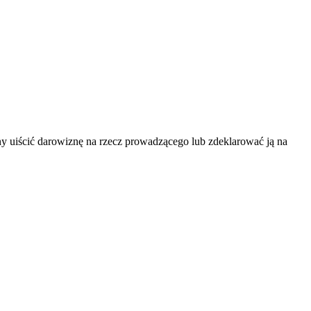
ny uiścić darowiznę na rzecz prowadzącego lub zdeklarować ją na