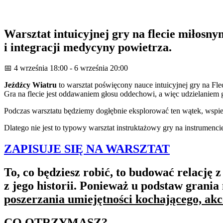
Warsztat intuicyjnej gry na flecie miłosny
i integracji medycyny powietrza.
📅 4 września 18:00 - 6 września 20:00
Jeźdźcy Wiatru
to warsztat poświęcony nauce intuicyjnej gry na Fl
Gra na flecie jest oddawaniem głosu oddechowi, a więc udzielaniem gł
Podczas warsztatu będziemy dogłębnie eksplorować ten wątek, wspier
Dlatego nie jest to typowy warsztat instruktażowy gry na instrumencie
ZAPISUJE SIĘ NA WARSZTAT
To, co będziesz robić, to budować relację 
z jego historii. Ponieważ u podstaw grania
poszerzania umiejętności kochającego, akce
CO OTRZYMASZ?