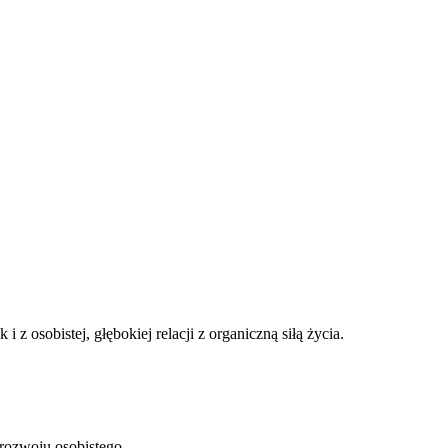
z osobistej, głębokiej relacji z organiczną siłą życia.
rozwoju osobistego.