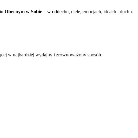
ciu
Obecnym w Sobie
– w oddechu, ciele, emocjach, ideach i duchu.
uującej w najbardziej wydajny i zrównoważony sposób.