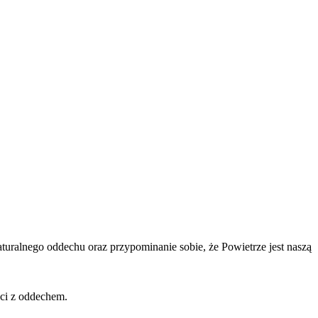
naturalnego oddechu oraz przypominanie sobie, że Powietrze jest naszą
ści z oddechem.