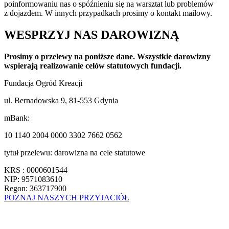
poinformowaniu nas o spóźnieniu się na warsztat lub problemów
z dojazdem. W innych przypadkach prosimy o kontakt mailowy.
WESPRZYJ NAS DAROWIZNĄ
Prosimy o przelewy na poniższe dane. Wszystkie darowizny
wspierają realizowanie celów statutowych fundacji.
Fundacja Ogród Kreacji
ul. Bernadowska 9, 81-553 Gdynia
mBank:
10 1140 2004 0000 3302 7662 0562
tytuł przelewu: darowizna na cele statutowe
KRS : 0000601544
NIP: 9571083610
Regon: 363717900
POZNAJ NASZYCH PRZYJACIÓŁ